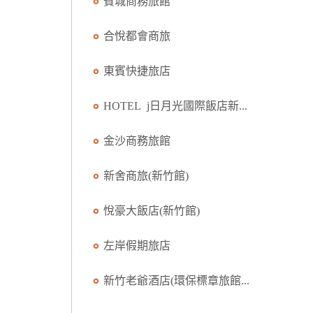
賓城商務旅館
合悅都會商旅
東賓快捷旅店
HOTEL j日月光國際飯店新...
金沙商務旅館
新舍商旅(新竹館)
悅豪大飯店(新竹館)
左岸假期旅店
新竹老爺酒店(環保標章旅館...