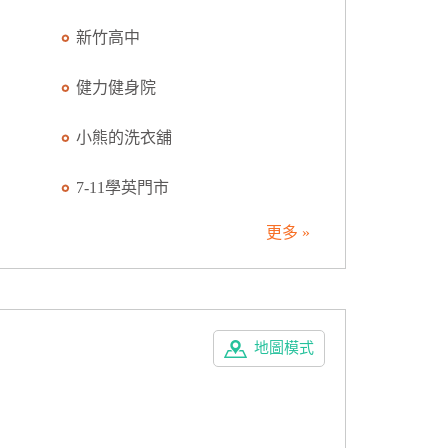
新竹高中
健力健身院
小熊的洗衣舖
7-11學英門市
更多 »
地圖模式