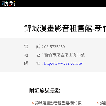
錦城漫畫影音租售館-新
電 話：03-5735850
地 址：新竹市東區東山街58號
網 址：
http://www.cva.com.tw
附近旅遊景點
錦城漫畫影音租售館-新竹東...
燒