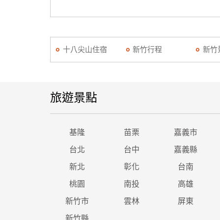
十八尖山住宿
新竹行程
新竹
旅遊景點
基隆
苗栗
嘉義市
台北
台中
嘉義縣
新北
彰化
台南
桃園
南投
高雄
新竹市
雲林
屏東
新竹縣