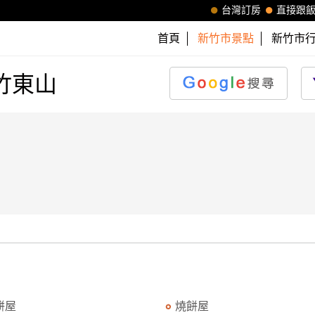
台灣訂房
直接跟
首頁
新竹市景點
新竹市
竹東山
餅屋
燒餅屋