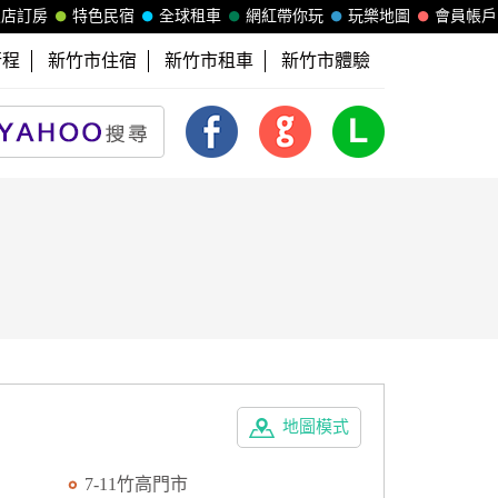
飯店訂房
特色民宿
全球租車
網紅帶你玩
玩樂地圖
會員帳戶
行程
新竹市住宿
新竹市租車
新竹市體驗
地圖模式
7-11竹高門市