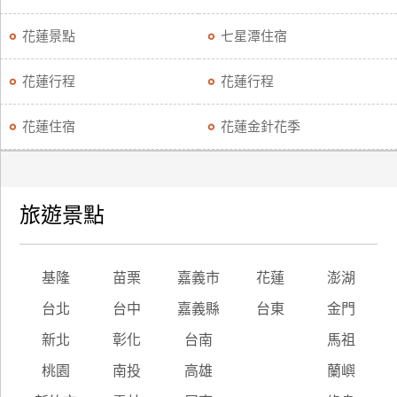
花蓮景點
七星潭住宿
花蓮行程
花蓮行程
花蓮住宿
花蓮金針花季
旅遊景點
基隆
苗栗
嘉義市
花蓮
澎湖
台北
台中
嘉義縣
台東
金門
新北
彰化
台南
馬祖
桃園
南投
高雄
蘭嶼