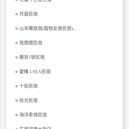
月眉民宿
山禾曙旅宿(寵物友善民宿)...
哉煙煙民宿
勝安1號民宿
愛曦 I-SEA民宿
十街民宿
拾光民宿
海洋柔情民宿