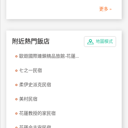
更多 »
附近熱門飯店
地圖模式
歐遊國際連鎖精品旅館-花蓮...
七之一民宿
柔伊史派克民宿
美村民宿
花蓮教授的家民宿
花蓮今古安民宿