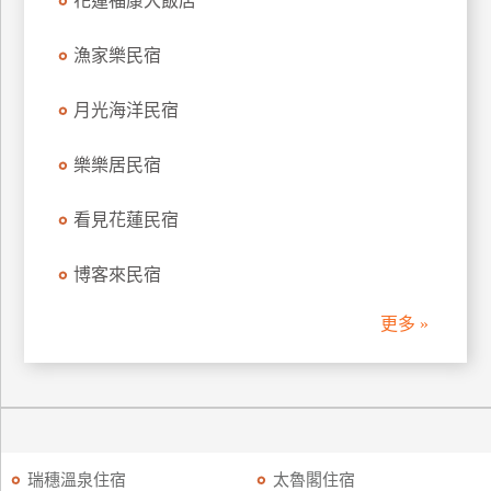
花蓮福康大飯店
漁家樂民宿
月光海洋民宿
樂樂居民宿
看見花蓮民宿
博客來民宿
更多 »
瑞穗溫泉住宿
太魯閣住宿