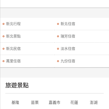
新北行程
新北住宿
新北景點
瑞芳住宿
新北民宿
淡水住宿
萬里住宿
九份住宿
旅遊景點
基隆
苗栗
嘉義市
花蓮
澎湖