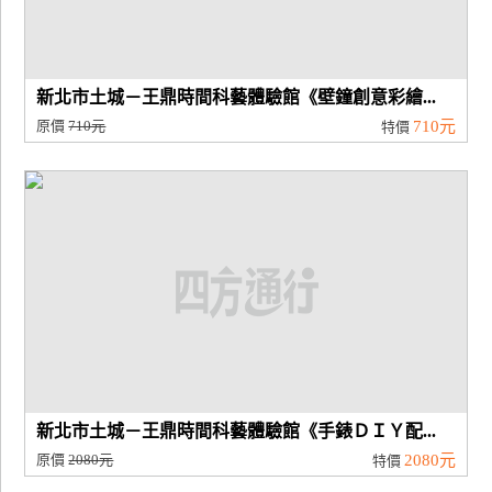
新北市土城－王鼎時間科藝體驗館《壁鐘創意彩繪...
原價
710元
710元
特價
新北市土城－王鼎時間科藝體驗館《手錶ＤＩＹ配...
原價
2080元
2080元
特價