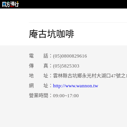
庵古坑咖啡
電 話：(05)0800829616
傳 真：(05)5825303
地 址：雲林縣古坑鄉永光村大湖口47號之
網 址：
http://www.wannon.tw
營業時間：09:00~17:00