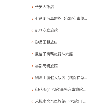
華安大飯店
七彩湖汽車旅館【保證有車位...
凱登商務旅館
御品王朝旅店
風信子商務旅館斗六館
雲都商務旅館
劍湖山渡假大飯店【環保標章...
御花園(斗六館)商務汽車旅館...
禾楓水舍汽車旅館(斗六館)【...