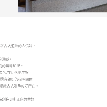
載著古坑道地的人情味。
的原鄉。
刻的氣味印記。
為名,在此落地生根。
,還有親切的招呼問候
人認識古坑咖啡的好所在。
待創造更多正向與共好