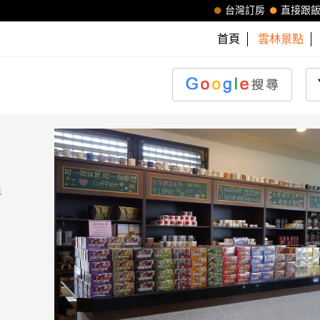
台灣訂房
直接跟
首頁
雲林景點
1