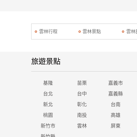
雲林行程
雲林景點
雲林
旅遊景點
基隆
苗栗
嘉義市
台北
台中
嘉義縣
新北
彰化
台南
桃園
南投
高雄
新竹市
雲林
屏東
新竹縣