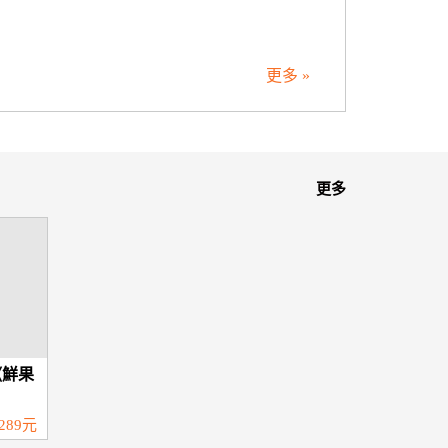
.
更多 »
更多
《鮮果
289元