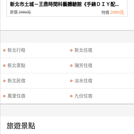
新北市土城－王鼎時間科藝體驗館《手錶ＤＩＹ配...
原價
2080元
2080元
特價
新北行程
新北住宿
新北景點
瑞芳住宿
新北民宿
淡水住宿
萬里住宿
九份住宿
旅遊景點