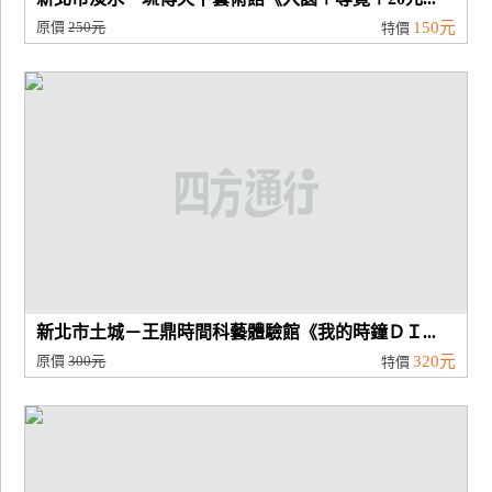
原價
250元
150元
特價
新北市土城－王鼎時間科藝體驗館《我的時鐘ＤＩ...
原價
300元
320元
特價