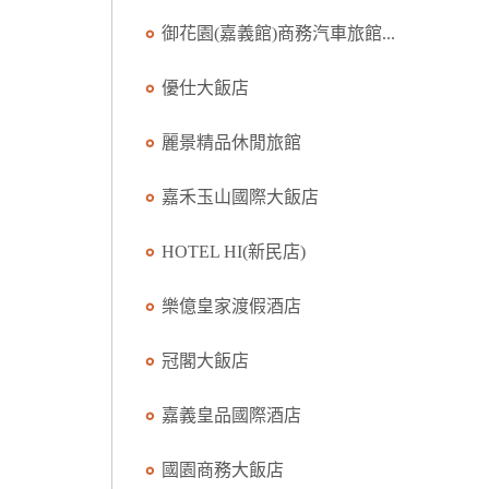
御花園(嘉義館)商務汽車旅館...
優仕大飯店
麗景精品休閒旅館
嘉禾玉山國際大飯店
HOTEL HI(新民店)
樂億皇家渡假酒店
冠閣大飯店
嘉義皇品國際酒店
國園商務大飯店