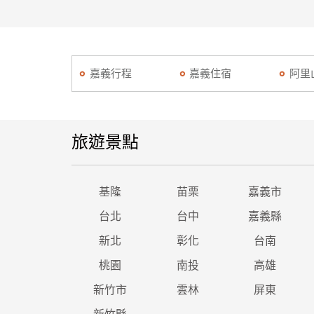
嘉義行程
嘉義住宿
阿里
旅遊景點
基隆
苗栗
嘉義市
台北
台中
嘉義縣
新北
彰化
台南
桃園
南投
高雄
新竹市
雲林
屏東