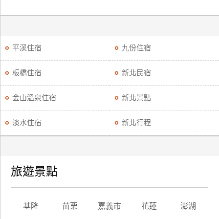
平溪住宿
九份住宿
板橋住宿
新北民宿
金山溫泉住宿
新北景點
淡水住宿
新北行程
旅遊景點
基隆
苗栗
嘉義市
花蓮
澎湖