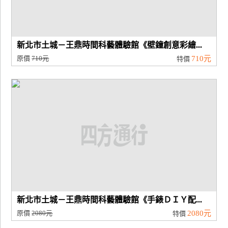
新北市土城－王鼎時間科藝體驗館《壁鐘創意彩繪...
原價
710元
710元
特價
新北市土城－王鼎時間科藝體驗館《手錶ＤＩＹ配...
原價
2080元
2080元
特價