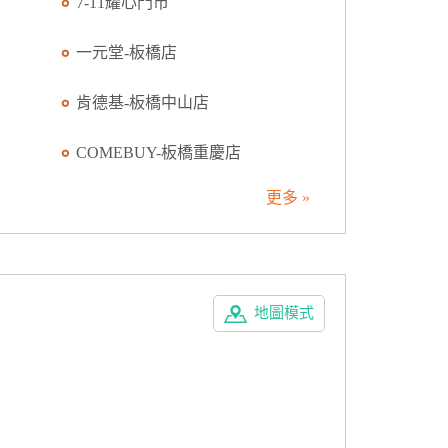
7-11耀心門市
一元堂-板橋店
肯德基-板橋中山店
COMEBUY-板橋重慶店
更多 »
地圖模式