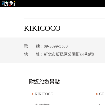
KIKICOCO
電 話：09-3099-5500
地 址：新北市板橋區公園街34巷6號
附近旅遊景點
KIKICOCO
CO