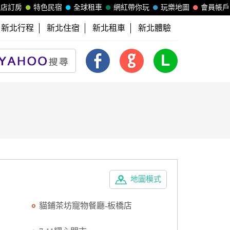
飯店訂房
特色民宿
全球租車
網紅帶你玩
玩樂地圖
會員帳戶
新北行程
新北住宿
新北租車
新北體驗
地圖模式
貓鋪茶坊寵物餐廳-板橋店