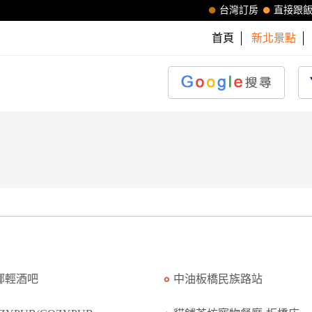
台灣訂房
直接跟
首頁
新北景點
娜輕酒吧
中油板橋民族路站