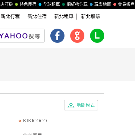
飯店訂房
特色民宿
全球租車
網紅帶你玩
玩樂地圖
會員帳戶
新北行程
新北住宿
新北租車
新北體驗
地圖模式
KIKICOCO