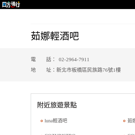
茹娜輕酒吧
電 話： 02-2964-7911
地 址：新北市板橋區民族路76號1樓
附近旅遊景點
luna輕酒吧
茹