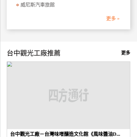
威尼斯汽車旅館
更多 »
台中觀光工廠推薦
更多
台中觀光工廠－台灣味噌釀造文化館《風味醬油D...