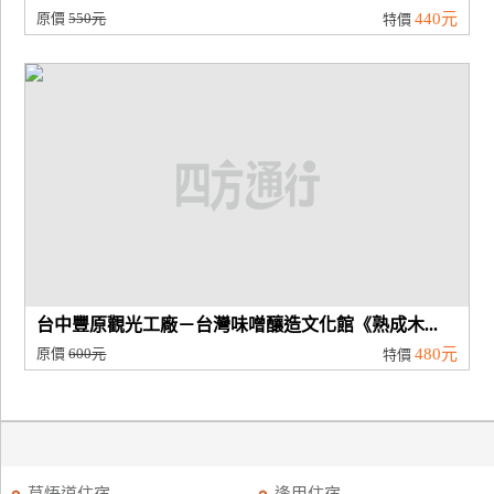
原價
550元
440元
特價
台中豐原觀光工廠－台灣味噌釀造文化館《熟成木...
原價
600元
480元
特價