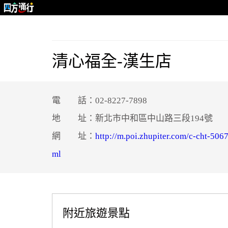
清心福全-漢生店
電 話：02-8227-7898
地 址：新北市中和區中山路三段194號
網 址：
http://m.poi.zhupiter.com/c
ml
附近旅遊景點