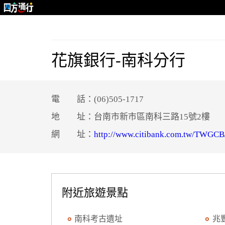
花旗銀行-南科分行
電 話：(06)505-1717
地 址：台南市新市區南科三路15號2樓
網 址：
http://www.citibank.com.tw/TWGCB
附近旅遊景點
南科考古遺址
兆