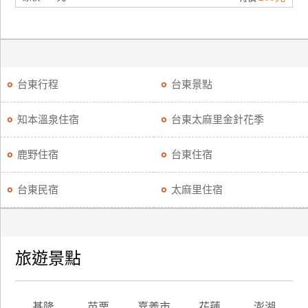
台東行程
台東景點
知本溫泉住宿
台東太麻里金針花季
鹿野住宿
台東住宿
台東民宿
太麻里住宿
旅遊景點
基隆
苗栗
嘉義市
花蓮
澎湖