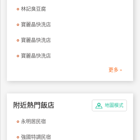
林記臭豆腐
寶麗晶快洗店
寶麗晶快洗店
寶麗晶快洗店
更多 »
附近熱門飯店
地圖模式
永明居民宿
強國特調民宿