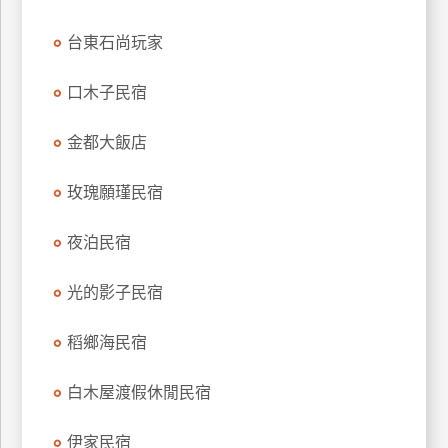
台東石尚玩家
口木子民宿
金都大飯店
玫瑰願瑾民宿
夜泊民宿
光的影子民宿
稻鄉海民宿
白木屋渡假休閒民宿
伊家民宿