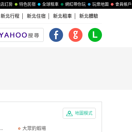
飯店訂房
特色民宿
全球租車
網紅帶你玩
玩樂地圖
會員帳戶
新北行程
新北住宿
新北租車
新北體驗
地圖模式
.
大眾釣蝦場