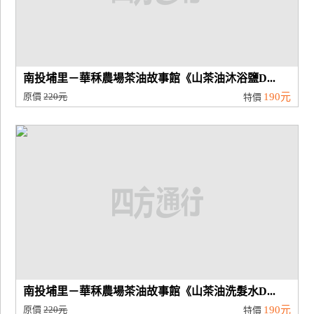
南投埔里－華秝農場茶油故事館《山茶油沐浴鹽D...
原價
220元
190元
特價
南投埔里－華秝農場茶油故事館《山茶油洗髮水D...
原價
220元
190元
特價