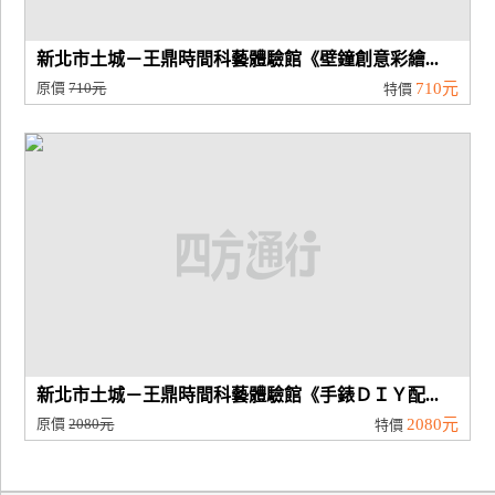
新北市土城－王鼎時間科藝體驗館《壁鐘創意彩繪...
原價
710元
710元
特價
新北市土城－王鼎時間科藝體驗館《手錶ＤＩＹ配...
原價
2080元
2080元
特價