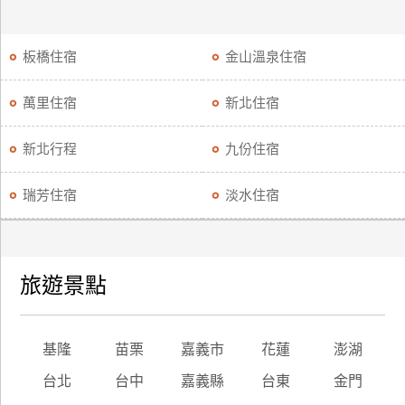
板橋住宿
金山溫泉住宿
萬里住宿
新北住宿
新北行程
九份住宿
瑞芳住宿
淡水住宿
旅遊景點
基隆
苗栗
嘉義市
花蓮
澎湖
台北
台中
嘉義縣
台東
金門