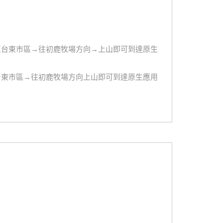
→至台東市區→往初鹿牧場方向→上山即可到達原生
至台東市區→往初鹿牧場方向上山即可到達原生應用