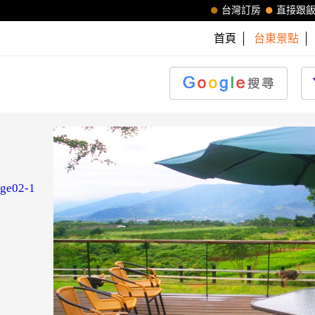
台灣訂房
直接跟
首頁
台東景點
age02-1