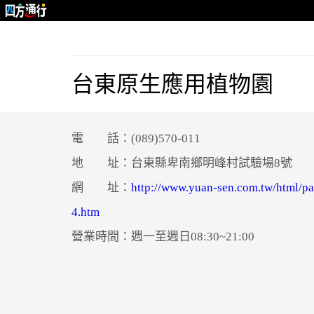
台東原生應用植物園
電 話：(089)570-011
地 址：台東縣卑南鄉明峰村試驗場8號
網 址：
http://www.yuan-sen.com.tw/html/p
4.htm
營業時間：週一至週日08:30~21:00