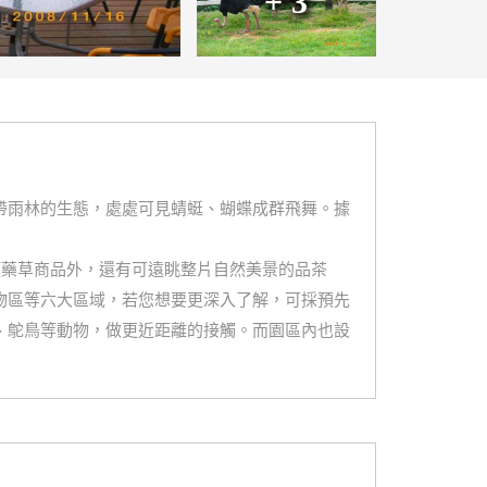
+ 3
帶雨林的生態，處處可見蜻蜓、蝴蝶成群飛舞。據
項藥草商品外，還有可遠眺整片自然美景的品茶
物區等六大區域，若您想要更深入了解，可採預先
、鴕鳥等動物，做更近距離的接觸。而園區內也設