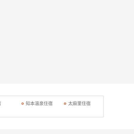
宿
知本溫泉住宿
太麻里住宿