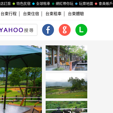
飯店訂房
特色民宿
全球租車
網紅帶你玩
玩樂地圖
會員帳戶
台東行程
台東住宿
台東租車
台東體驗