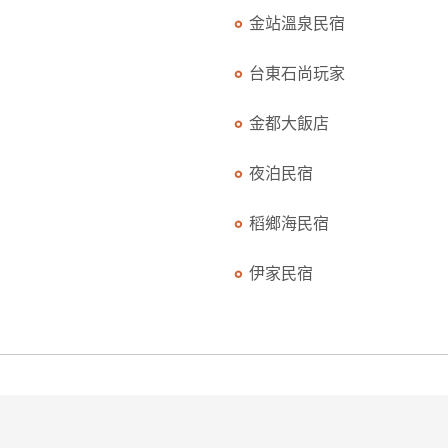
金站溫泉民宿
台東石尚玩家
金都大飯店
夜泊民宿
稻鄉海民宿
伊家民宿