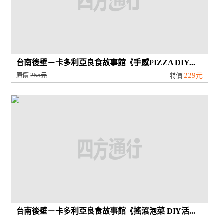
台南後壁－卡多利亞良食故事館《手感PIZZA DIY...
原價
255元
229元
特價
台南後壁－卡多利亞良食故事館《搖滾泡菜 DIY活...