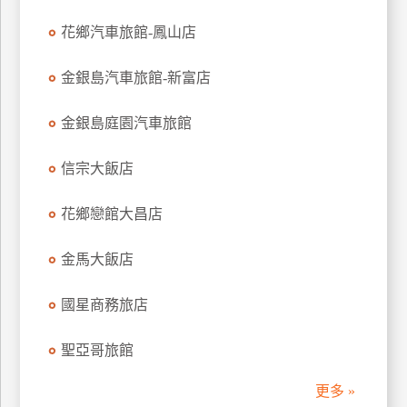
花鄉汽車旅館-鳳山店
金銀島汽車旅館-新富店
金銀島庭園汽車旅館
信宗大飯店
花鄉戀館大昌店
金馬大飯店
國星商務旅店
聖亞哥旅館
更多 »