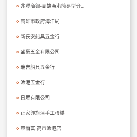
兆豐商銀-高雄漁港簡易型分...
高雄市政府海洋局
新長安船具五金行
盛豪五金有限公司
瑞吉船具五金行
漁港五金行
日眾有限公司
正家興旗津手工蛋糕
萊爾富-高市漁港店