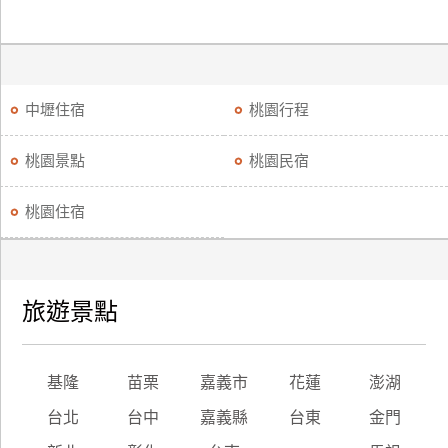
中壢住宿
桃園行程
桃園景點
桃園民宿
桃園住宿
旅遊景點
基隆
苗栗
嘉義市
花蓮
澎湖
台北
台中
嘉義縣
台東
金門