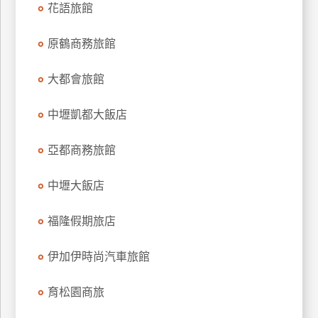
花語旅館
原鶴商務旅館
大都會旅館
中壢凱都大飯店
亞都商務旅館
中壢大飯店
福隆假期旅店
伊加伊時尚汽車旅館
育松園商旅