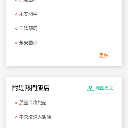
永安國中
刁隆藥局
永安國小
更多 »
附近熱門飯店
地圖模式
蓮園商務旅館
中央環球大飯店