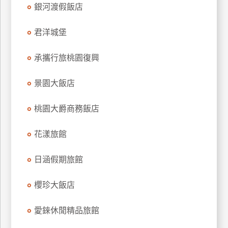
銀河渡假飯店
君洋城堡
承攜行旅桃園復興
景園大飯店
桃園大爵商務飯店
花漾旅館
日涵假期旅館
櫻珍大飯店
愛錸休閒精品旅館