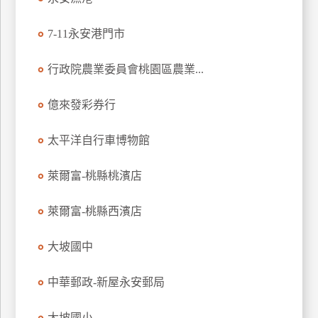
7-11永安港門市
行政院農業委員會桃園區農業...
億來發彩券行
太平洋自行車博物館
萊爾富-桃縣桃濱店
萊爾富-桃縣西濱店
大坡國中
中華郵政-新屋永安郵局
大坡國小