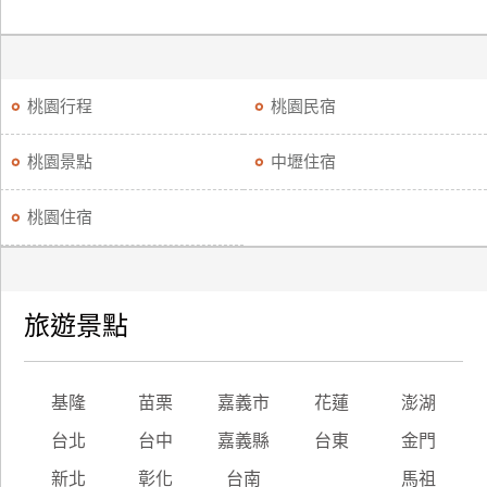
桃園行程
桃園民宿
桃園景點
中壢住宿
桃園住宿
旅遊景點
基隆
苗栗
嘉義市
花蓮
澎湖
台北
台中
嘉義縣
台東
金門
新北
彰化
台南
馬祖