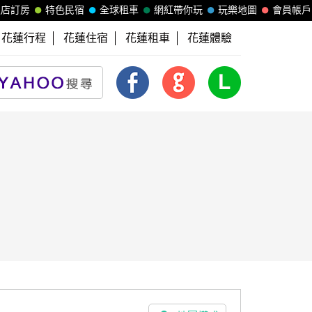
飯店訂房
特色民宿
全球租車
網紅帶你玩
玩樂地圖
會員帳戶
花蓮行程
花蓮住宿
花蓮租車
花蓮體驗