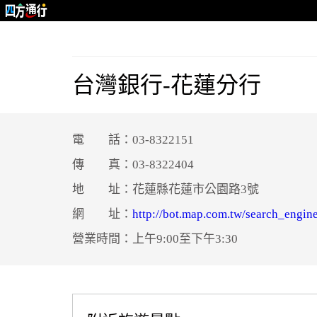
台灣銀行-花蓮分行
電 話：03-8322151
傳 真：03-8322404
地 址：花蓮縣花蓮市公園路3號
網 址：
http://bot.map.com.tw/search_engine
營業時間：上午9:00至下午3:30