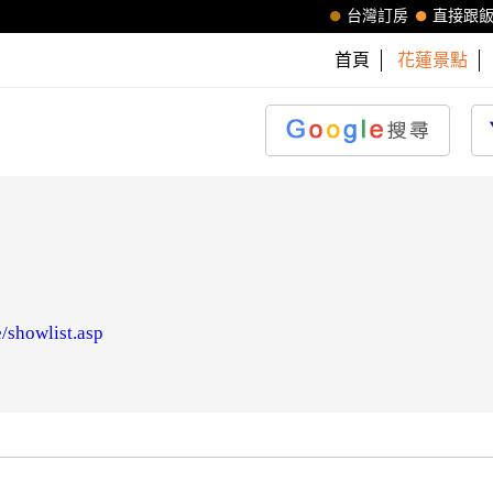
台灣訂房
直接跟
首頁
花蓮景點
/showlist.asp