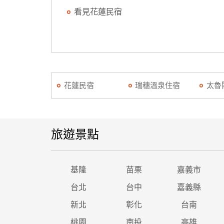
看見花蓮民宿
花蓮民宿
瑞穗溫泉住宿
太魯
旅遊景點
基隆
苗栗
嘉義市
台北
台中
嘉義縣
新北
彰化
台南
桃園
南投
高雄