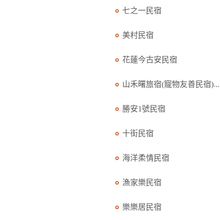
七之一民宿
美村民宿
花蓮今古安民宿
山禾曙旅宿(寵物友善民宿)...
勝安1號民宿
十街民宿
海洋柔情民宿
漁家樂民宿
樂樂居民宿