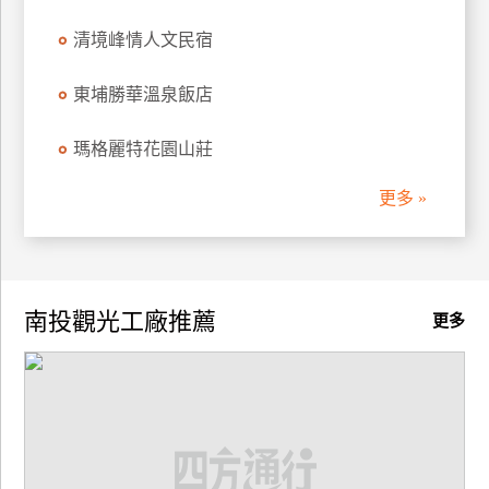
清境峰情人文民宿
東埔勝華溫泉飯店
瑪格麗特花園山莊
更多 »
南投觀光工廠推薦
更多