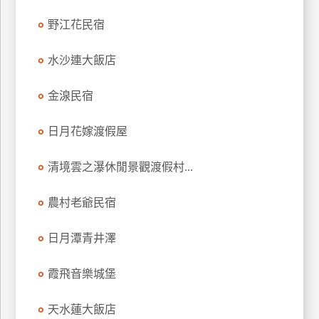
野江花民宿
水沙連大飯店
金湶民宿
日月花嫁渡假屋
清境雲之瀑休閒景觀渡假村...
農村老爺民宿
日月潭青井澤
霞飛音樂城堡
天水蓮大飯店