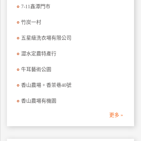
7-11鑫潭門市
竹炭一村
五星級洗衣場有限公司
澀水定農特產行
牛耳藝術公園
香山農場。香茶巷40號
香山農場有機園
更多 »