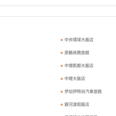
中央環球大飯店
原鶴商務旅館
中壢凱都大飯店
中壢大飯店
伊加伊時尚汽車旅館
銀河渡假飯店