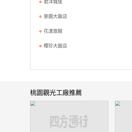
君洋城堡
景園大飯店
花漾旅館
櫻珍大飯店
桃園觀光工廠推薦