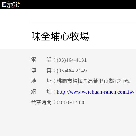
味全埔心牧場
電 話：(03)464-4131
傳 真：(03)464-2149
地 址：桃園市楊梅區高榮里13鄰3之1號
網 址：
http://www.weichuan-ranch.com.tw/
營業時間：09:00~17:00