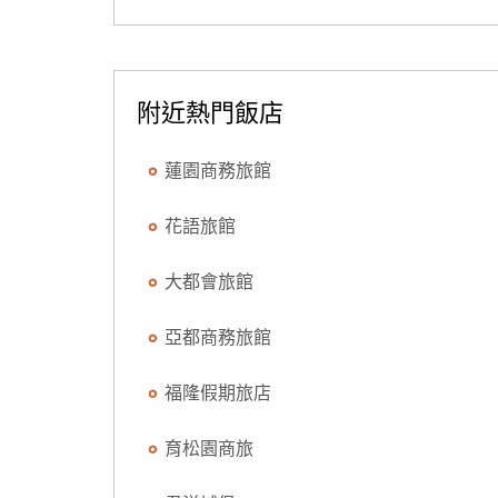
附近熱門飯店
蓮園商務旅館
花語旅館
大都會旅館
亞都商務旅館
福隆假期旅店
育松園商旅