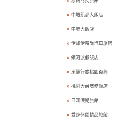
原鶴商務旅館
中壢凱都大飯店
中壢大飯店
伊加伊時尚汽車旅館
銀河渡假飯店
承攜行旅桃園復興
桃園大爵商務飯店
日涵假期旅館
愛錸休閒精品旅館