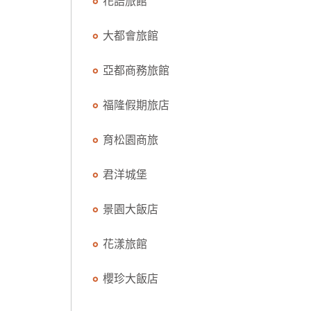
花語旅館
大都會旅館
亞都商務旅館
福隆假期旅店
育松園商旅
君洋城堡
景園大飯店
花漾旅館
櫻珍大飯店