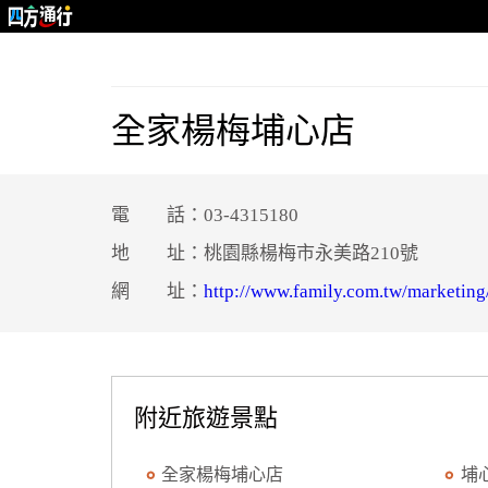
全家楊梅埔心店
電 話：03-4315180
地 址：桃園縣楊梅市永美路210號
網 址：
http://www.family.com.tw/marketing
附近旅遊景點
全家楊梅埔心店
埔