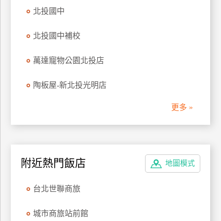
管
北投國中
理
北投國中補校
會
萬達寵物公園北投店
員
帳
陶板屋-新北投光明店
戶
更多 »
客
服
聯
附近熱門飯店
絡
地圖模式
單
台北世聯商旅
Line
城市商旅站前館
線