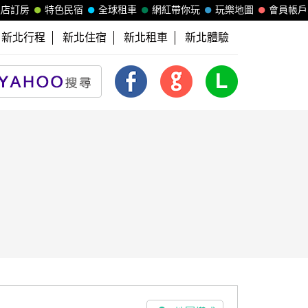
飯店訂房
特色民宿
全球租車
網紅帶你玩
玩樂地圖
會員帳戶
新北行程
新北住宿
新北租車
新北體驗