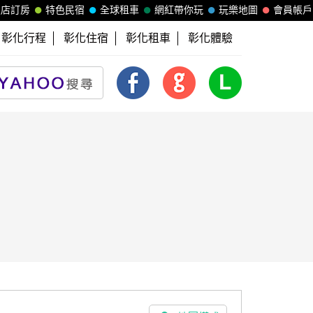
飯店訂房
特色民宿
全球租車
網紅帶你玩
玩樂地圖
會員帳戶
彰化行程
彰化住宿
彰化租車
彰化體驗