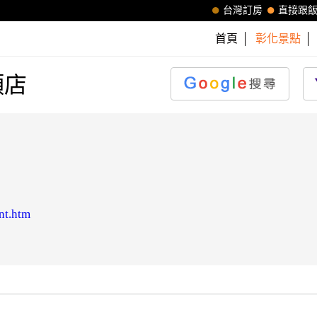
台灣訂房
直接跟
首頁
彰化景點
頭店
nt.htm