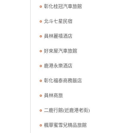
彰化桂冠汽車旅館
北斗七星民宿
員林麗禧酒店
好來屋汽車旅館
鹿港永樂酒店
彰化福泰商務飯店
員林商旅
二鹿行館(近鹿港老街)
楓華蜜雪兒精品旅館