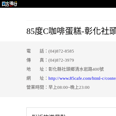
85度C咖啡蛋糕-彰化社
電 話：(04)872-8585
傳 真：(04)872-3979
地 址：彰化縣社頭鄉清水岩路400號
網 址：
http://www.85cafe.com/html-c/conte
營業時間：早上08:00~晚上23:00