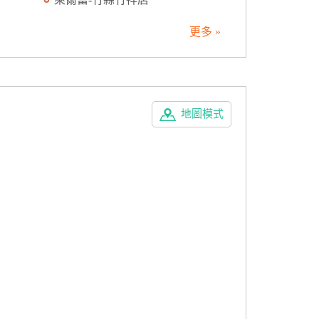
更多 »
地圖模式