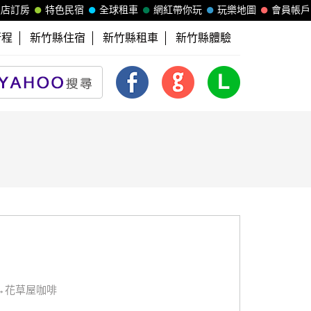
飯店訂房
特色民宿
全球租車
網紅帶你玩
玩樂地圖
會員帳戶
行程
新竹縣住宿
新竹縣租車
新竹縣體驗
→花草屋咖啡