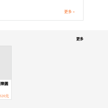
更多 »
更多
創樂園
320元