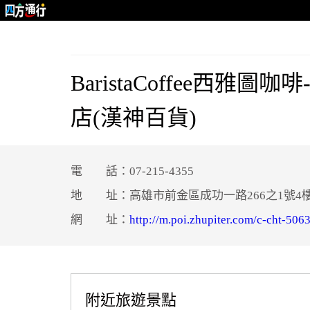
BaristaCoffee西雅圖
店(漢神百貨)
電 話：07-215-4355
地 址：高雄市前金區成功一路266之1號4
網 址：
http://m.poi.zhupiter.com/c-
附近旅遊景點