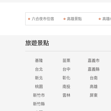
六合夜市住宿
高雄景點
高雄
旅遊景點
基隆
苗栗
嘉義市
台北
台中
嘉義縣
新北
彰化
台南
桃園
南投
高雄
新竹市
雲林
屏東
新竹縣