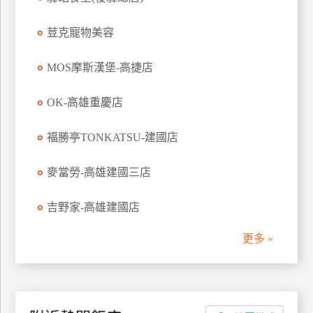
荳克寵物美容
MOS摩斯漢堡-高捷店
OK-高雄重慶店
福勝亭TONKATSU-建國店
麥當勞-高雄建國三店
吉野家-高雄建國店
更多 »