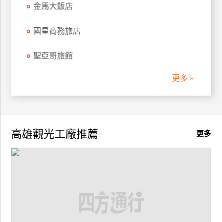
金馬大飯店
國星商務旅店
聖亞哥旅館
更多 »
高雄觀光工廠推薦
更多