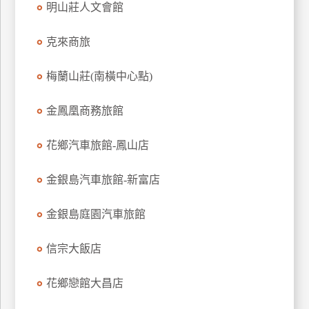
明山莊人文會館
克來商旅
梅蘭山莊(南橫中心點)
金鳳凰商務旅館
花鄉汽車旅館-鳳山店
金銀島汽車旅館-新富店
金銀島庭園汽車旅館
信宗大飯店
花鄉戀館大昌店