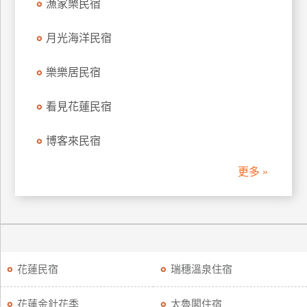
漁家樂民宿
月光海洋民宿
樂樂居民宿
看見花蓮民宿
博客來民宿
更多 »
花蓮民宿
瑞穗溫泉住宿
花蓮金針花季
太魯閣住宿