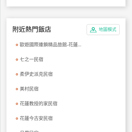
附近熱門飯店
地圖模式
歐遊國際連鎖精品旅館-花蓮...
七之一民宿
柔伊史派克民宿
美村民宿
花蓮教授的家民宿
花蓮今古安民宿