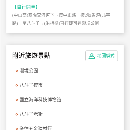
管
【自行開車】
理
(中山高)基隆交流道下→接中正路→接2號省道(北寧
路)→至八斗子→(沿指標)直行即可達潮境公園
會
員
帳
戶
附近旅遊景點
地圖模式
潮境公園
客
服
八斗子夜市
聯
絡
國立海洋科技博物館
單
八斗子老街
Line
全德五金建材行
線