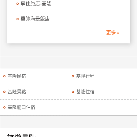
享住旅店-基隆
華帥海景飯店
更多 »
基隆民宿
基隆行程
基隆景點
基隆住宿
基隆廟口住宿