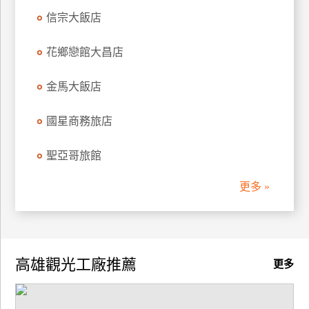
信宗大飯店
花鄉戀館大昌店
金馬大飯店
國星商務旅店
聖亞哥旅館
更多 »
高雄觀光工廠推薦
更多