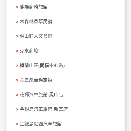
龍陽商務旅館
木森林香草民宿
明山莊人文會館
克來商旅
梅蘭山莊(南橫中心點)
金鳳凰商務旅館
花鄉汽車旅館-鳳山店
金銀島汽車旅館-新富店
金銀島庭園汽車旅館