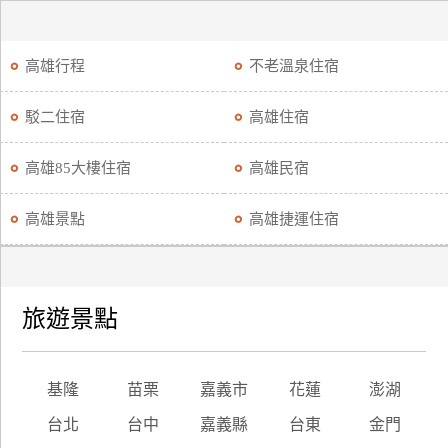
高雄行程
不老溫泉住宿
駁二住宿
高雄住宿
高雄85大樓住宿
高雄民宿
高雄景點
高雄捷運住宿
旅遊景點
基隆
苗栗
嘉義市
花蓮
澎湖
台北
台中
嘉義縣
台東
金門