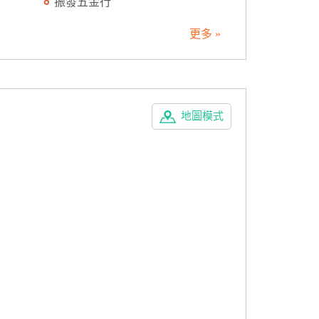
振發五金行
更多 »
地圖模式