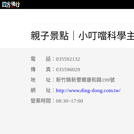
親子景點｜小叮噹科學
電 話：035592132
傳 真：035596029
地 址：新竹縣新豐鄉康和路199號
網 址：
http://www.ding-dong.com.tw/
營業時間：08:30~17:00