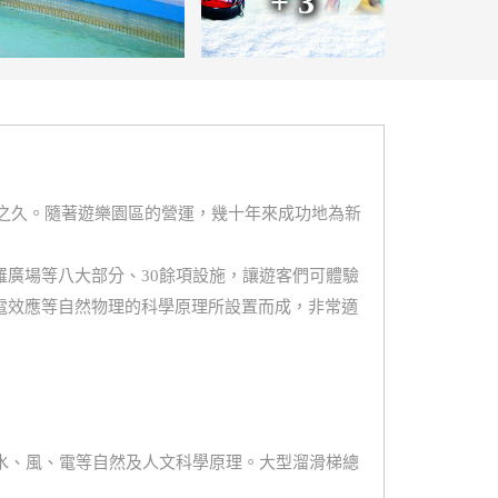
+ 3
年之久。隨著遊樂園區的營運，幾十年來成功地為新
廣場等八大部分、30餘項設施，讓遊客們可體驗
電效應等自然物理的科學原理所設置而成，非常適
水、風、電等自然及人文科學原理。大型溜滑梯總