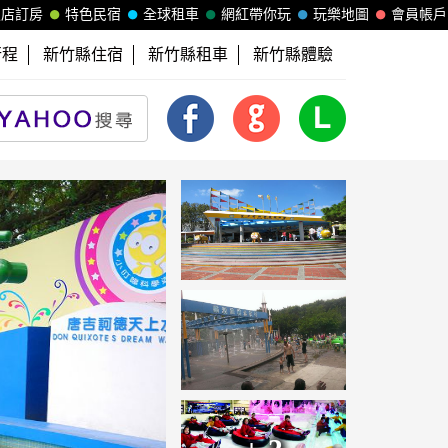
飯店訂房
特色民宿
全球租車
網紅帶你玩
玩樂地圖
會員帳戶
行程
新竹縣住宿
新竹縣租車
新竹縣體驗