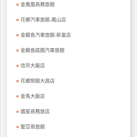
金鳳凰商務旅館
花鄉汽車旅館-鳳山店
金銀島汽車旅館-新富店
金銀島庭園汽車旅館
信宗大飯店
花鄉戀館大昌店
金馬大飯店
國星商務旅店
聖亞哥旅館