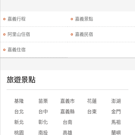
嘉義行程
嘉義景點
阿里山住宿
嘉義民宿
嘉義住宿
旅遊景點
基隆
苗栗
嘉義市
花蓮
澎湖
台北
台中
嘉義縣
台東
金門
新北
彰化
台南
馬祖
桃園
南投
高雄
蘭嶼