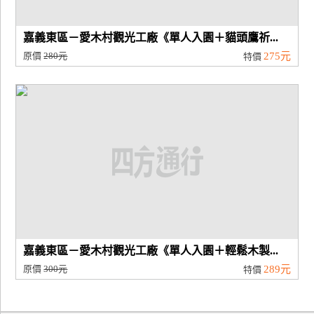
嘉義東區－愛木村觀光工廠《單人入園＋貓頭鷹祈...
原價
280元
275元
特價
嘉義東區－愛木村觀光工廠《單人入園＋輕鬆木製...
原價
300元
289元
特價