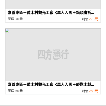
嘉義東區－愛木村觀光工廠《單人入園＋貓頭鷹祈...
原價
280元
275元
特價
嘉義東區－愛木村觀光工廠《單人入園＋輕鬆木製...
原價
300元
289元
特價