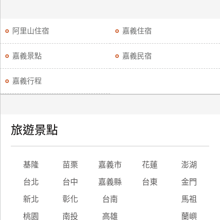
阿里山住宿
嘉義住宿
嘉義景點
嘉義民宿
嘉義行程
旅遊景點
基隆
苗栗
嘉義市
花蓮
澎湖
台北
台中
嘉義縣
台東
金門
新北
彰化
台南
馬祖
桃園
南投
高雄
蘭嶼