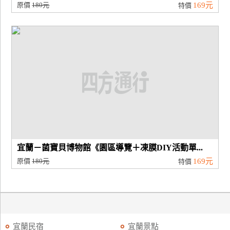
原價
180元
169元
特價
宜蘭－菌寶貝博物館《園區導覽＋凍膜DIY活動單...
原價
180元
169元
特價
宜蘭民宿
宜蘭景點