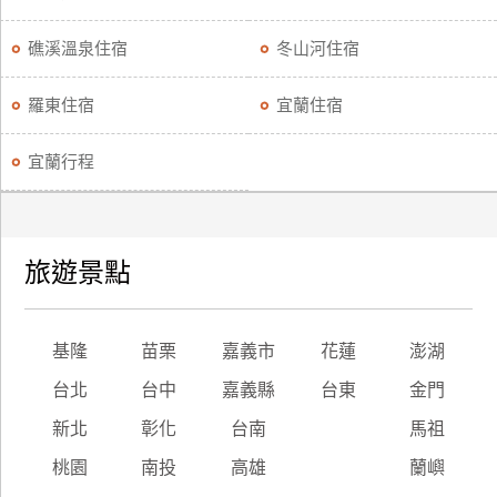
礁溪溫泉住宿
冬山河住宿
羅東住宿
宜蘭住宿
宜蘭行程
旅遊景點
基隆
苗栗
嘉義市
花蓮
澎湖
台北
台中
嘉義縣
台東
金門
新北
彰化
台南
馬祖
桃園
南投
高雄
蘭嶼