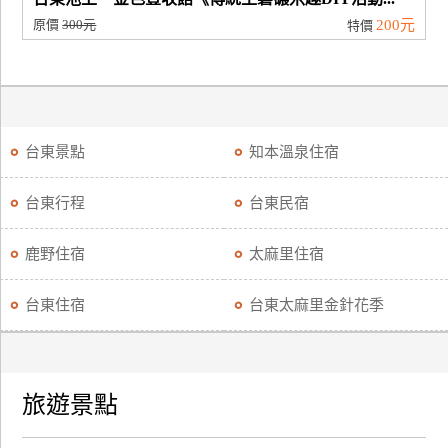
原價
300元
200元
特價
台東景點
知本溫泉住宿
台東行程
台東民宿
鹿野住宿
太麻里住宿
台東住宿
台東太麻里金針花季
旅遊景點