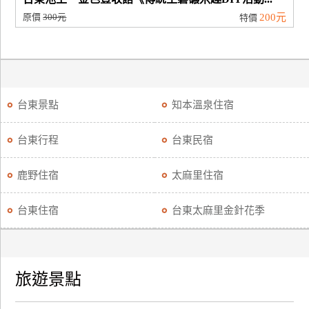
原價
300元
200元
特價
台東景點
知本溫泉住宿
台東行程
台東民宿
鹿野住宿
太麻里住宿
台東住宿
台東太麻里金針花季
旅遊景點