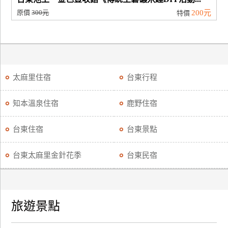
原價
300元
200元
特價
太麻里住宿
台東行程
知本溫泉住宿
鹿野住宿
台東住宿
台東景點
台東太麻里金針花季
台東民宿
旅遊景點