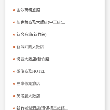
金沙商務旅館
柏克萊商務大飯店(中正店)...
新舍商旅(新竹館)
新苑庭園大飯店
悅豪大飯店(新竹館)
微旅商務HOTEL
左岸假期旅店
芙洛麗大飯店
新竹老爺酒店(環保標章旅館...