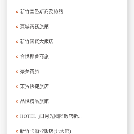
新竹普邑斯商務旅館
賓城商務旅館
新竹國賓大飯店
合悅都會商旅
豪美商旅
東賓快捷旅店
晶悅精品旅館
HOTEL j日月光國際飯店新...
新竹卡爾登飯店(北大館)