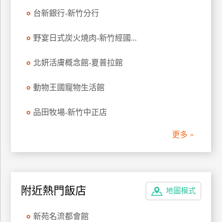
台新銀行-新竹分行
野宴日式炭火燒肉-新竹經國...
北妍活膚概念館-夏普拉館
動物王國寵物生活館
品田牧場-新竹中正店
更多 »
附近熱門飯店
地圖模式
新苑名流都會館