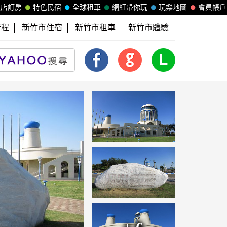
飯店訂房
特色民宿
全球租車
網紅帶你玩
玩樂地圖
會員帳戶
行程
新竹市住宿
新竹市租車
新竹市體驗