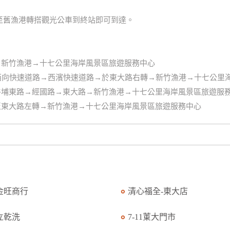
至舊漁港轉搭觀光公車到終站即可到達。
→新竹漁港→十七公里海岸風景區旅遊服務中心
東西向快速道路→西濱快速道路→於東大路右轉→新竹漁港→十七公里
牛埔東路→經國路→東大路→新竹漁港→十七公里海岸風景區旅遊服
至東大路左轉→新竹漁港→十七公里海岸風景區旅遊服務中心
金旺商行
清心福全-東大店
立乾洗
7-11菄大門市