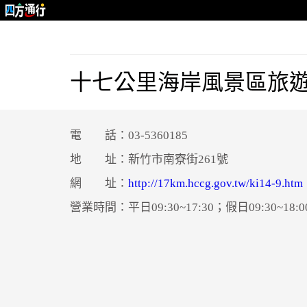
十七公里海岸風景區旅
電 話：03-5360185
地 址：新竹市南寮街261號
網 址：
http://17km.hccg.gov.tw/ki14-9.htm
營業時間：平日09:30~17:30；假日09:30~18:0