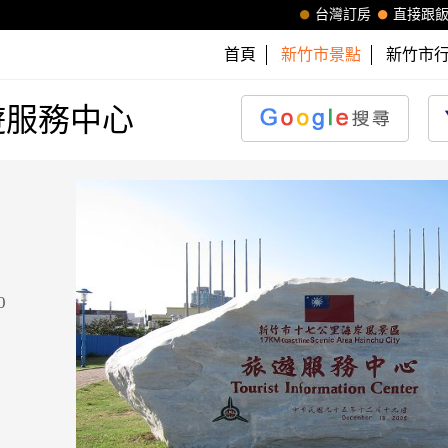
台灣訂房
直接跟
首頁
新竹市景點
新竹市
遊服務中心
0