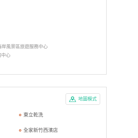
海岸風景區旅遊服務中心
務中心
地圖模式
東立乾洗
全家新竹西濱店