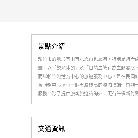
景點介紹
新竹市的地形有山有水靠山也靠海，特別是海岸
畫，以「觀光休閒」及「自然生態」為主題發展
而以新竹漁港為中心的旅遊服務中心，是在民國9
遊服務中心還有一個五層樓高的艦橋頂端保留觀景
服務台除了提供旅客旅遊諮詢外，更有許多新竹
交通資訊