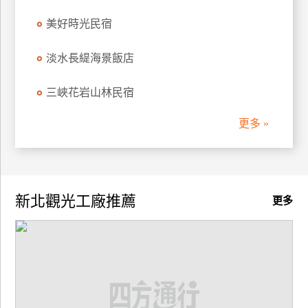
美好時光民宿
淡水長緹海景飯店
三峽花岩山林民宿
更多 »
新北觀光工廠推薦
更多