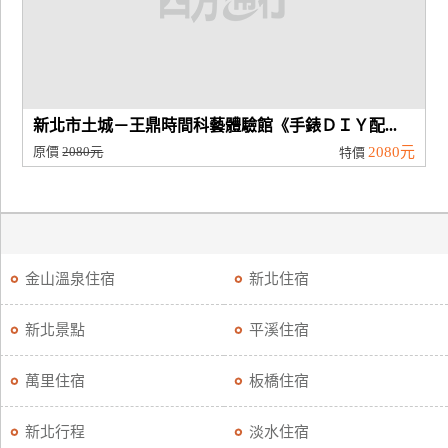
新北市土城－王鼎時間科藝體驗館《手錶ＤＩＹ配...
原價
2080元
2080元
特價
金山溫泉住宿
新北住宿
新北景點
平溪住宿
萬里住宿
板橋住宿
新北行程
淡水住宿