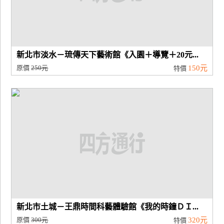
新北市淡水－琉傳天下藝術館《入園＋導覽＋20元...
原價
250元
150元
特價
新北市土城－王鼎時間科藝體驗館《我的時鐘ＤＩ...
原價
300元
320元
特價