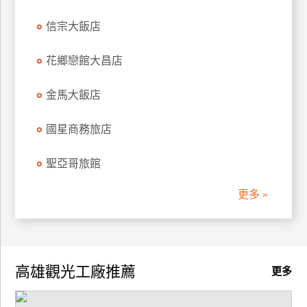
信宗大飯店
花鄉戀館大昌店
金馬大飯店
國星商務旅店
聖亞哥旅館
更多 »
高雄觀光工廠推薦
更多