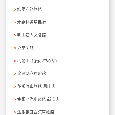
龍陽商務旅館
木森林香草民宿
明山莊人文會館
克來商旅
梅蘭山莊(南橫中心點)
金鳳凰商務旅館
花鄉汽車旅館-鳳山店
金銀島汽車旅館-新富店
金銀島庭園汽車旅館