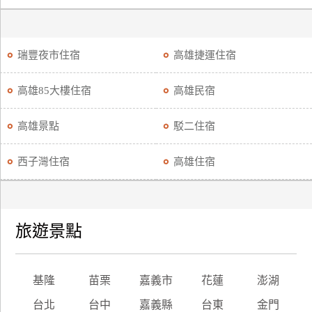
瑞豐夜市住宿
高雄捷運住宿
高雄85大樓住宿
高雄民宿
高雄景點
駁二住宿
西子灣住宿
高雄住宿
旅遊景點
基隆
苗栗
嘉義市
花蓮
澎湖
台北
台中
嘉義縣
台東
金門