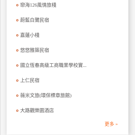
戀海126風情旅棧
訂
房
蔚藍白鷺民宿
請
嘉蓮小棧
款
收
悠悠雅築民宿
據
國立恆春高級工商職業學校實...
合
作
提
上仁民宿
案
薇米文旅(環保標章旅館)
飯
大路觀樂園酒店
店
合
更多 »
作