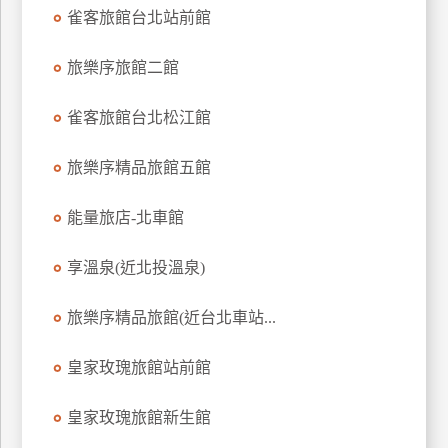
雀客旅館台北站前館
旅樂序旅館二館
雀客旅館台北松江館
旅樂序精品旅館五館
能量旅店-北車館
享溫泉(近北投溫泉)
旅樂序精品旅館(近台北車站...
皇家玫瑰旅館站前館
皇家玫瑰旅館新生館