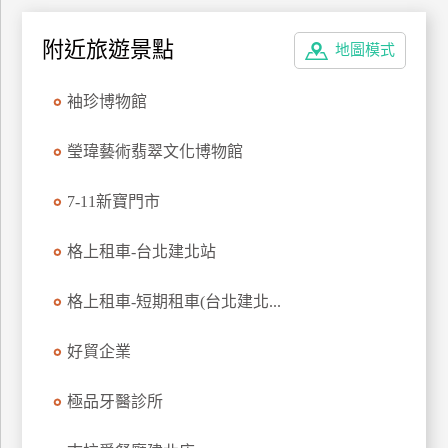
附近旅遊景點
地圖模式
袖珍博物館
瑩瑋藝術翡翠文化博物館
7-11新寶門市
格上租車-台北建北站
格上租車-短期租車(台北建北...
好貿企業
極品牙醫診所