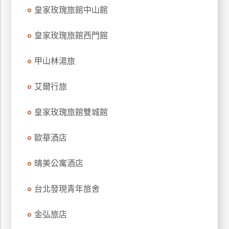
皇家玫瑰旅館中山館
皇家玫瑰旅館西門館
甲山林湯旅
艾爾行旅
皇家玫瑰旅館雙城館
歐華酒店
晴美公寓酒店
台北發現青年旅舍
金弘旅店