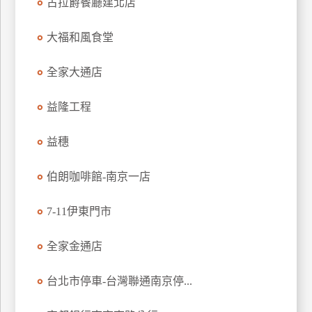
古拉爵餐廳建北店
大福和風食堂
全家大通店
益隆工程
益穗
伯朗咖啡館-南京一店
7-11伊東門市
全家金通店
台北市停車-台灣聯通南京停...