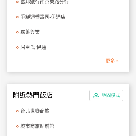
富邦銀行南京東路分行
爭鮮迴轉壽司-伊通店
霖葉興業
屈臣氏-伊通
更多 »
附近熱門飯店
地圖模式
台北世聯商旅
城市商旅站前館