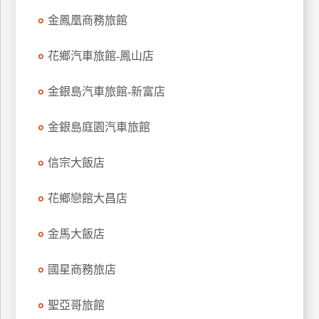
金鳳凰商務旅館
花鄉汽車旅館-鳳山店
金銀島汽車旅館-新富店
金銀島庭園汽車旅館
信宗大飯店
花鄉戀館大昌店
金馬大飯店
國星商務旅店
聖亞哥旅館