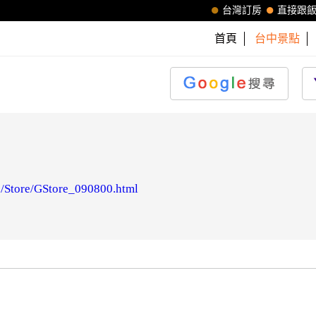
台灣訂房
直接跟
首頁
台中景點
2/Store/GStore_090800.html