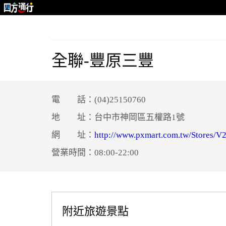
全聯-豐原三豐
電 話：(04)25150760
地 址：台中市神岡區五權路1號
網 址：
http://www.pxmart.com.tw/Stores/V
營業時間：08:00-22:00
附近旅遊景點