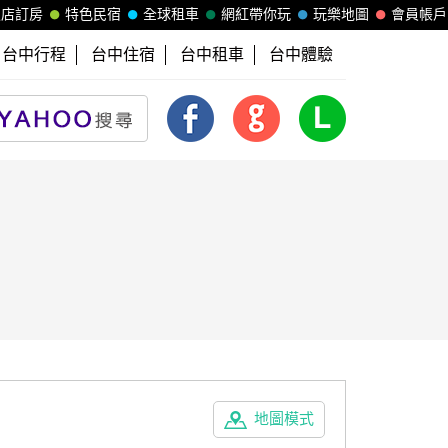
飯店訂房
特色民宿
全球租車
網紅帶你玩
玩樂地圖
會員帳戶
台中行程
台中住宿
台中租車
台中體驗
地圖模式